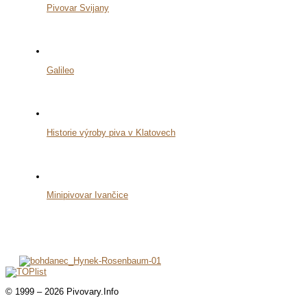
Pivovar Svijany
Galileo
Historie výroby piva v Klatovech
Minipivovar Ivančice
© 1999 – 2026 Pivovary.Info