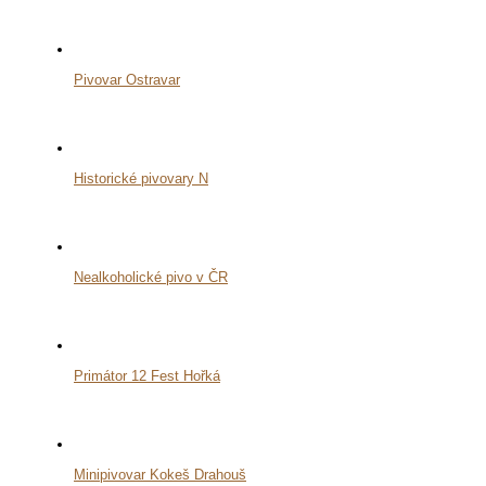
Pivovar Ostravar
Historické pivovary N
Nealkoholické pivo v ČR
Primátor 12 Fest Hořká
Minipivovar Kokeš Drahouš