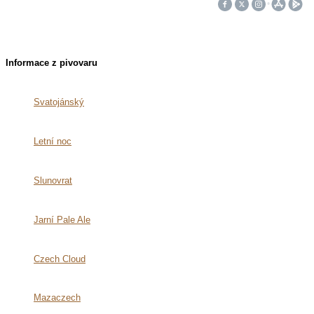
Informace z pivovaru
Svatojánský
Letní noc
Slunovrat
Jarní Pale Ale
Czech Cloud
Mazaczech