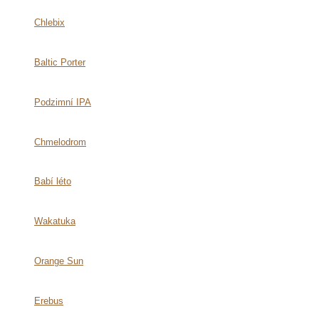
Chlebix
Baltic Porter
Podzimní IPA
Chmelodrom
Babí léto
Wakatuka
Orange Sun
Erebus