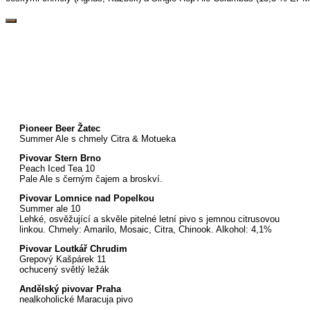
Pioneer Beer Žatec
Summer Ale s chmely Citra & Motueka
Pivovar Stern Brno
Peach Iced Tea 10
Pale Ale s černým čajem a broskví.
Pivovar Lomnice nad Popelkou
Summer ale 10
Lehké, osvěžující a skvěle pitelné letní pivo s jemnou citrusovou
linkou. Chmely: Amarilo, Mosaic, Citra, Chinook. Alkohol: 4,1%
Pivovar Loutkář Chrudim
Grepový Kašpárek 11
ochucený světlý ležák
Andělský pivovar Praha
nealkoholické Maracuja pivo