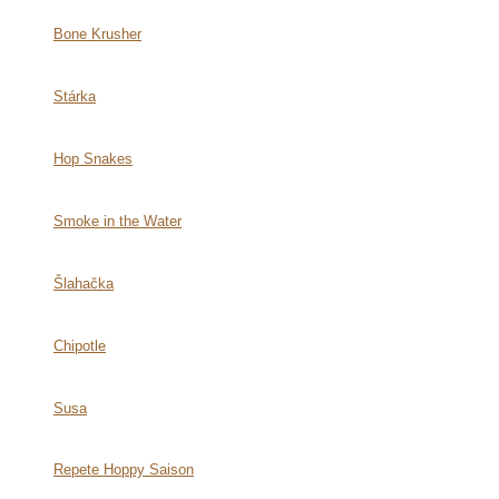
Bone Krusher
Stárka
Hop Snakes
Smoke in the Water
Šlahačka
Chipotle
Susa
Repete Hoppy Saison