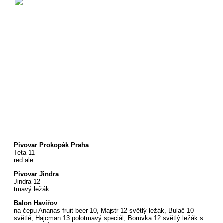
Pivovar Prokopák Praha
Teta 11
red ale
Pivovar Jindra
Jindra 12
tmavý ležák
Balon Havířov
na čepu Ananas fruit beer 10, Majstr 12 světlý ležák, Bulač 10
světlé, Hajcman 13 polotmavý speciál, Borůvka 12 světlý ležák s