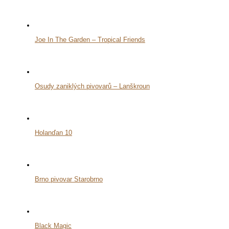
Joe In The Garden – Tropical Friends
Osudy zaniklých pivovarů – Lanškroun
Holanďan 10
Brno pivovar Starobrno
Black Magic