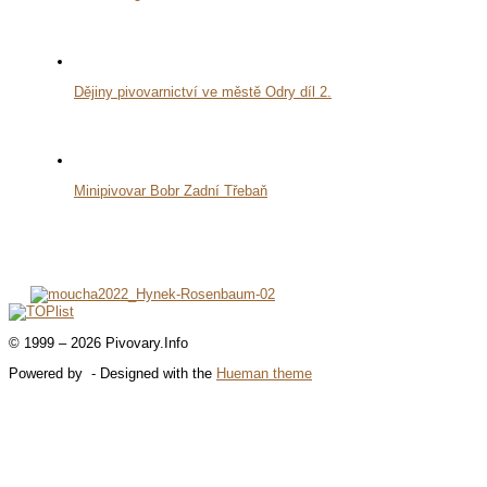
Dějiny pivovarnictví ve městě Odry díl 2.
Minipivovar Bobr Zadní Třebaň
© 1999 – 2026 Pivovary.Info
Powered by
- Designed with the
Hueman theme