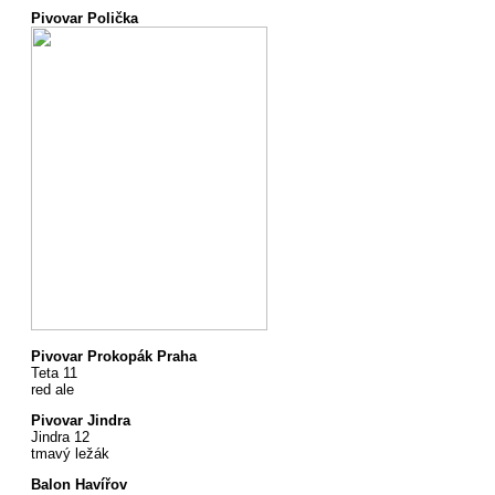
Pivovar Polička
Pivovar Prokopák Praha
Teta 11
red ale
Pivovar Jindra
Jindra 12
tmavý ležák
Balon Havířov